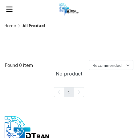
Home
All Product
All Product
Found 0 item
Recommended
No product
1