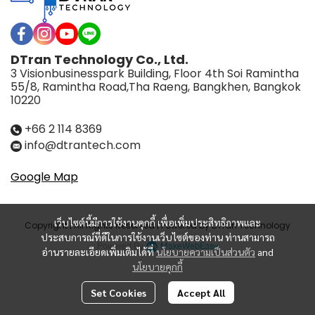
DTran Technology Co., Ltd.
3 Visionbusinesspark Building, Floor 4th Soi Ramintha
55/8, Ramintha Road,Tha Raeng, Bangkhen, Bangkok
10220
+66 2 114 8369
info@dtrantech.com
Google Map
เว็บไซต์นี้มีการใช้งานคุกกี้ เพื่อเพิ่มประสิทธิภาพและ
Copyright | All Rights Reserved | Powered by DTran Technology
ประสบการณ์ที่ดีในการใช้งานเว็บไซต์ของท่าน ท่านสามารถ
Powered By
MakeWebEasy
อ่านรายละเอียดเพิ่มเติมได้ที่
นโยบายความเป็นส่วนตัว
and
นโยบายคุกกี้
Set Cookies
Accept All