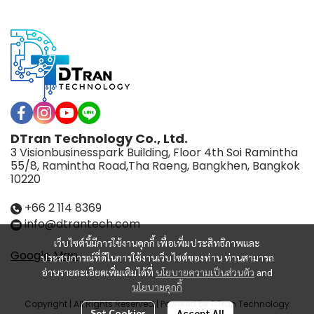
DTran Technology Co., Ltd.
3 Visionbusinesspark Building, Floor 4th Soi Ramintha
55/8, Ramintha Road,Tha Raeng, Bangkhen, Bangkok
10220
+66 2 114 8369
info@dtrantech.com
เว็บไซต์นี้มีการใช้งานคุกกี้ เพื่อเพิ่มประสิทธิภาพและ
Google Map
ประสบการณ์ที่ดีในการใช้งานเว็บไซต์ของท่าน ท่านสามารถ
อ่านรายละเอียดเพิ่มเติมได้ที่
นโยบายความเป็นส่วนตัว
and
นโยบายคุกกี้
Copyright | All Rights Reserved | Powered by DTran Technology
Set Cookies
Accept All