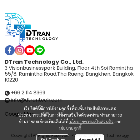
DTran Technology Co., Ltd.
3 Visionbusinesspark Building, Floor 4th Soi Ramintha
55/8, Ramintha Road,Tha Raeng, Bangkhen, Bangkok
10220
+66 2 114 8369
info@dtrantech.com
เว็บไซต์นี้มีการใช้งานคุกกี้ เพื่อเพิ่มประสิทธิภาพและ
Google Map
ประสบการณ์ที่ดีในการใช้งานเว็บไซต์ของท่าน ท่านสามารถ
อ่านรายละเอียดเพิ่มเติมได้ที่
นโยบายความเป็นส่วนตัว
and
นโยบายคุกกี้
Copyright | All Rights Reserved | Powered by DTran Technology
Set Cookies
Accept All