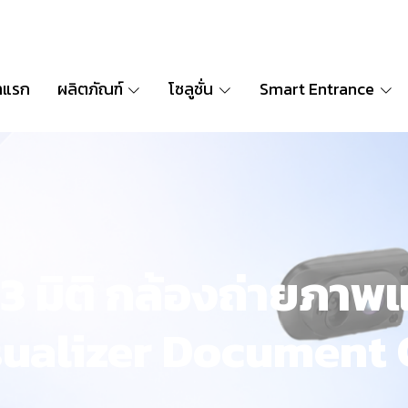
าแรก
ผลิตภัณฑ์
โซลูชั่น
Smart Entrance
3 มิติ กล้องถ่ายภา
isualizer Document