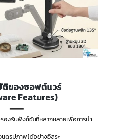
ัติของซอฟต์แวร์
ware Features)
งรองรับฟังก์ชันที่หลากหลายเพื่อการนำ
่อนดูรูปภาพได้อย่างอิสระ