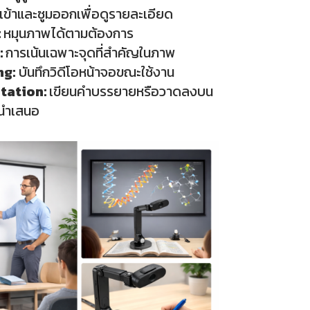
มเข้าและซูมออกเพื่อดูรายละเอียด
:
หมุนภาพได้ตามต้องการ
:
การเน้นเฉพาะจุดที่สำคัญในภาพ
ng:
บันทึกวิดีโอหน้าจอขณะใช้งาน
tation:
เขียนคำบรรยายหรือวาดลงบน
นำเสนอ