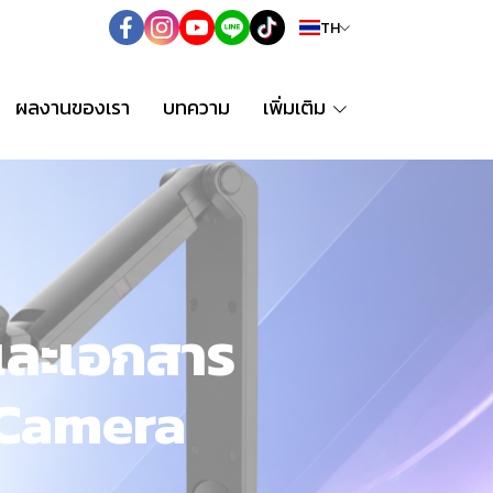
TH
ผลงานของเรา
บทความ
เพิ่มเติม
พและเอกสาร
 Camera