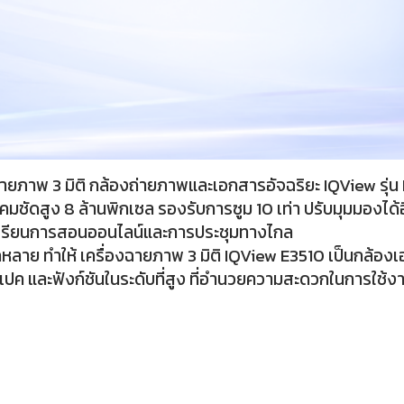
ยภาพ 3 มิติ กล้องถ่ายภาพและเอกสารอัจฉริยะ IQView รุ่น
คมชัดสูง 8 ล้านพิกเซล รองรับการซูม 10 เท่า ปรับมุมมองได้
เรียนการสอนออนไลน์และการประชุมทางไกล
ากหลาย ทำให้ เครื่องฉายภาพ 3 มิติ IQView E3510 เป็นกล้
ีสเปค และฟังก์ชันในระดับที่สูง ที่อำนวยความสะดวกในการใช้ง