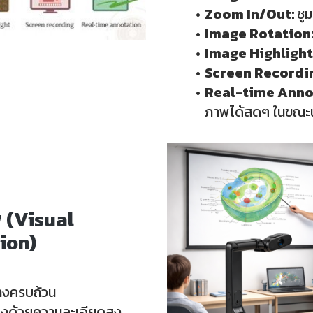
Zoom In/Out:
ซู
Image Rotation
Image Highlight
Screen Recordi
Real-time Anno
ภาพได้สดๆ ในขณะ
 (Visual
ion)
่างครบถ้วน
ิงด้วยความละเอียดสูง