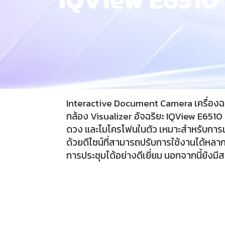
Interactive Document Camera เครื่องฉา
กล้อง Visualizer อัจฉริยะ IQView E6510 
ดวง และไมโครโฟนในตัว เหมาะสำหรับการ
ด้วยดีไซน์ที่สามารถปรับการใช้งานได้หล
การประชุมได้อย่างดีเยี่ยม นอกจากนี้ยังม