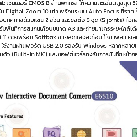
al:
เซนเซอร์ CMOS 8 ล้านพิกเซล ให้ความละเอียดสูงสุด 
ับ Digital Zoom 10 เท่า พร้อมระบบ Auto Focus ที่รวดเ
รอบทิศทางด้วยแขน 2 ส่วน และข้อต่อ 5 จุด (5 joints) หัว
ับพื้นที่การสแกนเกือบขนาด A3 และถ่ายมาโครระยะใกล้ได้ถ
 11 ดวงพร้อม Softbox ช่วยลดแสงสะท้อน ให้ภาพสว่างส
ใช้งานผ่านพอร์ต USB 2.0 รองรับ Windows หลากหลายเว
นตัว (Built-in MIC) และซอฟต์แวร์รองรับการบันทึกหน้า