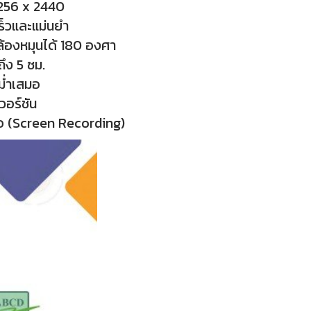
3256 x 2440
ร็วและแม่นยำ
กล้องหมุนได้ 180 องศา
ึง 5 ซม.
ม่ำเสมอ
อร์ชัน
จอ (Screen Recording)