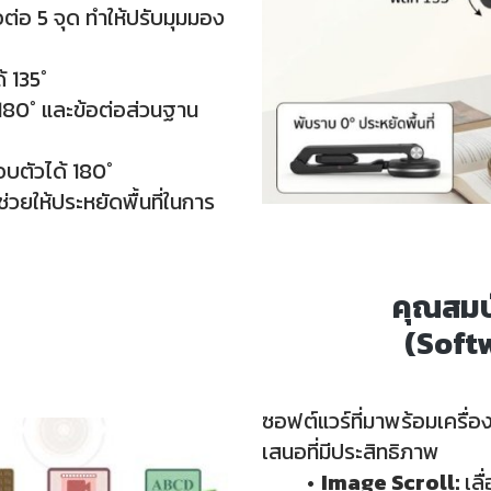
ต่อ 5 จุด ทำให้ปรับมุมมอง
้ 135°
 180° และข้อต่อส่วนฐาน
บตัวได้ 180°
วยให้ประหยัดพื้นที่ในการ
คุณสมบ
(Soft
ซอฟต์แวร์ที่มาพร้อมเครื่อ
เสนอที่มีประสิทธิภาพ
Image Scroll:
เลื