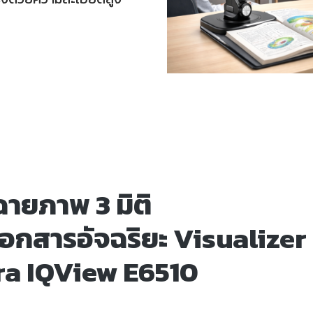
ฉายภาพ 3 มิติ
อกสารอัจฉริยะ Visualizer
a IQView E6510