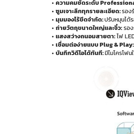
ความคมชัดระดับ Profession
ซูมเจาะลึกทุกรายละเอียด:
รองร
มุมมองไร้ขีดจำกัด:
ปรับหมุนได้
ถ่ายวัตถุขนาดใหญ่และจิ๋ว:
รองร
แสงสว่างถนอมสายตา:
ไฟ LED
เชื่อมต่อง่ายแบบ Plug & Play:
บันทึกวิดีโอได้ทันที:
มีไมโครโฟนใ