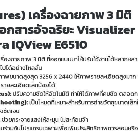
res) เครื่องฉายภาพ 3 มิติ
อกสารอัจฉริยะ Visualizer
a IQView E6510
ครื่องฉายภาพ 3 มิติ ที่ออกแบบมาให้ปรับใช้งานได้หลากหล
ไปได้อย่างไหลลื่น
ภาพขนาดสูงสุด 3256 x 2440 ให้ภาพรายละเอียดสูงมาก เห
ูรายละเอียดเล็กน้อยได้
us):
ปรับความชัดให้อัตโนมัติ ทำให้ได้ภาพที่คมชัด ตลอดก
hooting):
เป็นโหมดที่เหมาะสำหรับการถ่ายวัตถุขนาดเล็ก
างชัดเจน
:
ช่วยกระจายแสงให้ละมุน ไม่สะท้อนจ้า
านร่วมกับโปรแกรมเฉพาะเพื่อเพิ่มประสิทธิภาพการสอนหรื