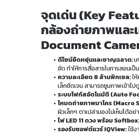
จุดเด่น (Key Featu
กล้องถ่ายภาพและเ
Document Camer
ดีไซน์ยืดหยุ่นและชาญฉลาด:
เ
ชัด ทำให้การสื่อสารในการสอนเป็น
ความละเอียด 8 ล้านพิกเซล:
ให้
เล็กชัดเจน สามารถซูมภาพเข้าไปด
ระบบโฟกัสอัตโนมัติ (Auto Foc
โหมดถ่ายภาพมาโคร (Macro S
ผิวเล็กๆ ตาเปล่ามองไม่เห็นได้อย่
ไฟ LED 11 ดวง พร้อม Softbox
รองรับซอฟต์แวร์ IQView:
ใช้ง