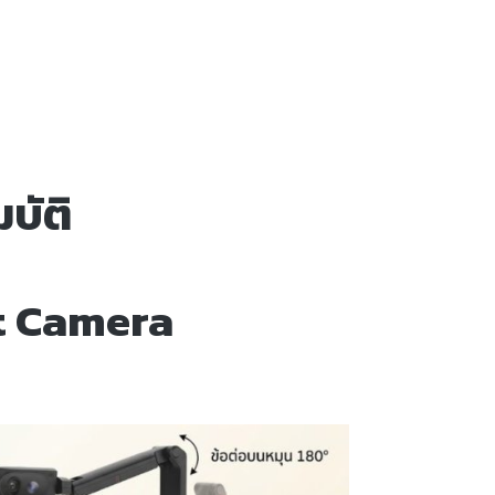
บัติ
t Camera