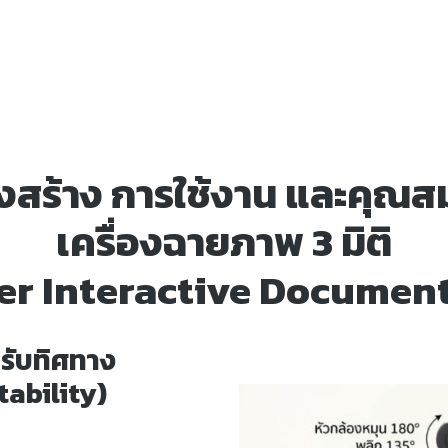
งสร้าง การใช้งาน และคุณสม
เครื่องฉายภาพ 3 มิติ
zer Interactive Documen
รับทิศทาง
ability)