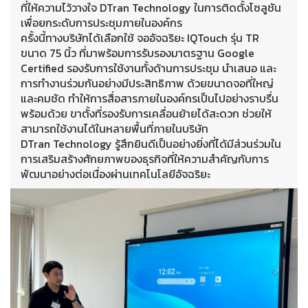
ที่ให้ความไว้วางใจ DTran Technology ในการติดตั้งโซลูชัน
เพื่อยกระดับการประชุมภายในองค์กร
ครั้งนี้ทางบริษัทได้เลือกใช้ จออัจฉริยะ IQTouch รุ่น TR
ขนาด 75 นิ้ว ที่มาพร้อมการรับรองมาตรฐาน Google
Certified รองรับการใช้งานทั้งด้านการประชุม นำเสนอ และ
การทำงานร่วมกันอย่างมีประสิทธิภาพ ด้วยขนาดจอที่ใหญ่
และคมชัด ทำให้การสื่อสารภายในองค์กรเป็นไปอย่างราบรื่น
พร้อมด้วย ขาตั้งที่รองรับการเคลื่อนย้ายได้สะดวก ช่วยให้
สามารถใช้งานได้ในหลายพื้นที่ภายในบริษัท
DTran Technology รู้สึกยินดีเป็นอย่างยิ่งที่ได้มีส่วนร่วมใน
การเสริมสร้างศักยภาพของธุรกิจที่ให้ความสำคัญกับการ
พัฒนาอย่างต่อเนื่องผ่านเทคโนโลยีอัจฉริยะ