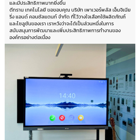
และมีประสิทธิภาพมากยิ่งขึ้น
ดีทราน เทคโนโลยี ขอขอบคุณ บริษัท เพาเวอร์พลัส เอ็นจิเนีย
ริ่ง แอนด์ คอนซัลแตนท์ จำกัด ที่ไว้วางใจเลือกใช้ผลิตภัณฑ์
และโซลูชันของเรา เราหวังว่าจะได้เป็นส่วนหนึ่งในการ
สนับสนุนการพัฒนาและเพิ่มประสิทธิภาพการทำงานของ
องค์กรอย่างต่อเนื่อง