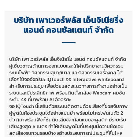
บริษัท เพาเวอร์พลัส เอ็นจิเนียริ่ง
แอนด์ คอนซัลแตนท์ จำกัด
บริษัท เพาเวอร์พลัส เอ็นจิเนียริ่ง แอนด์ คอนซัลแตนท์ จำกัด
ผู้เชี่ยวชาญด้านการออกแบบและให้คำปรึกษางานวิศวกรรม
ระบบไฟฟ้า วิศวกรรมสุขาภิบาล และวิศวกรรมเครื่องกล ได้
เลือกใช้จออัจฉริยะ IQTouch จอ Interactive whiteboard
สำหรับการประชุม เพื่อช่วยแสดงแนวทางการทำงานอย่างเป็น
ระบบและมีประสิทธิภาพ พร้อมติดตั้งกล้อง Webcam คมชัด
ระดับ 4K ที่มาพร้อม AI อัจฉริยะ
จอ IQTouch นี้เสริมด้วยระบบติดตามด้วยเสียงที่ช่วยจับภาพ
ผู้พูดในห้องประชุมได้อย่างแม่นยำ พร้อมไมโครโฟนในตัว 2
ตัว ที่มาพร้อมฟังก์ชันตัดเสียงสะท้อนแบบอะคูสติก มีระยะรับ
เสียงสูงสุด 6 เมตร ทำให้เสียงพูดในที่ประชุมมีความชัดเจน
ลดเสียงรบกวนรอบข้าง สร้างประสบการณ์ประชุมที่ลื่นไหล