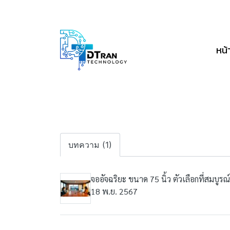
หน้
บทความ (1)
จออัจฉริยะ ขนาด 75 นิ้ว ตัวเลือกที่สมบู
18 พ.ย. 2567