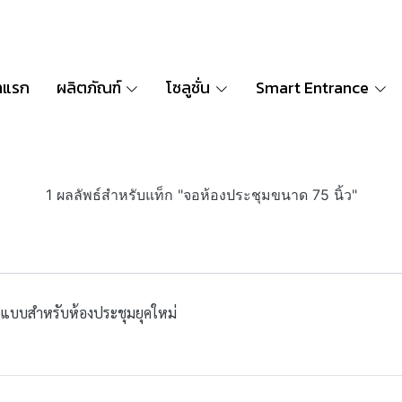
าแรก
ผลิตภัณฑ์
โซลูชั่น
Smart Entrance
1 ผลลัพธ์สำหรับแท็ก "จอห้องประชุมขนาด 75 นิ้ว"
รณ์แบบสำหรับห้องประชุมยุคใหม่