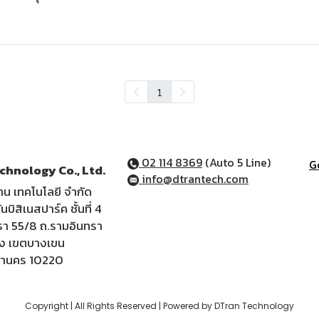
1
02 114 8369
(Auto 5 Line)
G
chnology Co., Ltd.
info@dtrantech.com
ราน เทคโนโลยี จำกัด
นบิสิเนสปาร์ค ชั้นที่ 4
รา 55/8 ถ.รามอินทรา
้ง เขตบางเขน
หานคร 10220
Copyright | All Rights Reserved | Powered by DTran Technology