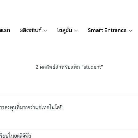
าแรก
ผลิตภัณฑ์
โซลูชั่น
Smart Entrance
2 ผลลัพธ์สำหรับแท็ก "student"
ารลงทุนที่มากกว่าแค่เทคโนโลยี
ยนในยุคดิจิทัล