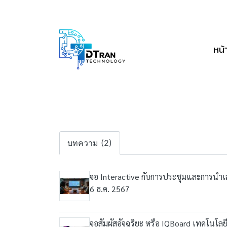
หน้
บทความ (2)
จอ Interactive กับการประชุมและการนำ
6 ธ.ค. 2567
จอสัมผัสอัจฉริยะ หรือ IQBoard เทคโนโลย