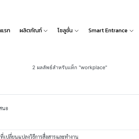
าแรก
ผลิตภัณฑ์
โซลูชั่น
Smart Entrance
2 ผลลัพธ์สำหรับแท็ก "workplace"
เสนอ
ีที่เปลี่ยนแปลงวิธีการสื่อสารและทำงาน