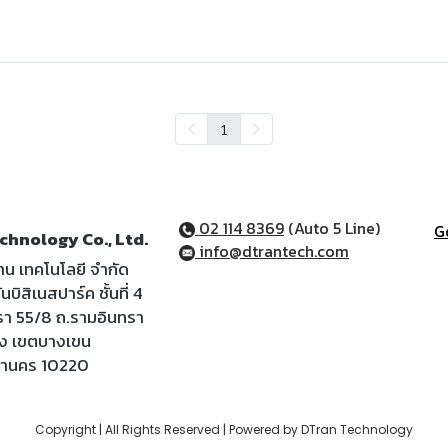
1
02 114 8369
(Auto 5 Line)
G
chnology Co., Ltd.
info@dtrantech.com
ราน เทคโนโลยี จำกัด
นบิสิเนสปาร์ค ชั้นที่ 4
รา 55/8 ถ.รามอินทรา
้ง เขตบางเขน
หานคร 10220
Copyright | All Rights Reserved | Powered by DTran Technology