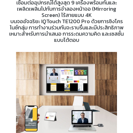
เชื่อมต่ออุปกรณ์ได้สูงสุด 9 เครื่องพร้อมกันและ
เพลิดเพลินไปกับการจำลองหน้าจอ (Mirroring
Screen) ไร้สายแบบ 4K
บนจออัจฉริยะ IQTouch TE1200 Pro ด้วยการซิงโคร
ไนซ์กลุ่ม การทำงานร่วมกันจะราบรื่นและมีประสิทธิภาพ
เหมาะสำหรับการนำเสนอ
การระดมความคิด และเซสชั่น
แบบโต้ตอบ