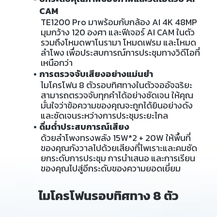
CAM
TE1200 Pro มาพร้อมกับกล้อง AI 4K 48MP
มุมกว้าง 120 องศา และฟีเจอร์ AI CAM ในตัว
รวมถึงโหมดพาโนรามา โหมดเฟรม และโหมด
ลำโพง เพื่อประสบการณ์การประชุมทางวิดีโอที่
เหนือกว่า
การตรวจจับเสียงอย่างแม่นยำ
ไมโครโฟน 8 ตัวรอบทิศทางในตัวจออัจฉริยะ
สามารถตรวจจับทุกคำได้อย่างชัดเจน ให้คุณ
มั่นใจว่าข้อความของคุณจะถูกได้ยินอย่างดัง
และชัดเจนระหว่างการประชุมระยะไกล
ดื่มด่ำประสบการณ์เสียง
ด้วยลำโพงทรงพลัง 15W*2 + 20W ให้พื้นที่
ของคุณกังวาลไปด้วยเสียงที่ไพเราะและคมชัด
ยกระดับการประชุม การนำเสนอ และการเรียน
ของคุณไปสู่อีกระดับของความยอดเยี่ยม
ไมโครโฟนรอบทิศทาง 8 ตัว