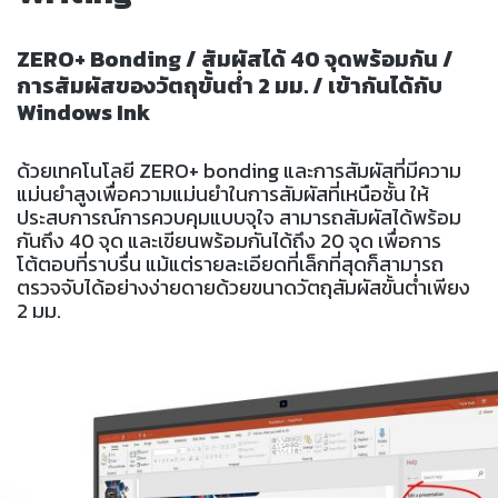
ZERO+ Bonding / สัมผัสได้ 40 จุดพร้อมกัน /
การสัมผัสของวัตถุขั้นต่ำ 2 มม. / เข้ากันได้กับ
Windows Ink
ด้วยเทคโนโลยี ZERO+ bonding และการสัมผัสที่มีความ
แม่นยำสูงเพื่อความแม่นยำในการสัมผัสที่เหนือชั้น ให้
ประสบการณ์การควบคุมแบบจุใจ สามารถสัมผัสได้พร้อม
กันถึง 40 จุด และเขียนพร้อมกันได้ถึง 20 จุด เพื่อการ
โต้ตอบที่ราบรื่น แม้แต่รายละเอียดที่เล็กที่สุดก็สามารถ
ตรวจจับได้อย่างง่ายดายด้วยขนาดวัตถุสัมผัสขั้นต่ำเพียง
2 มม.