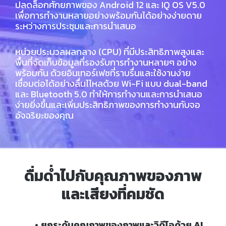
ปลดล็อกศักยภาพของ Android 12 และ IQ OS V5.0
เพื่อการทำงานหลายอย่างพร้อมกันได้อย่างง่ายดาย
ระหว่างการประชุมและการนำเสนอ
หน่วยประมวลผลกลาง (CPU) ที่มีประสิทธิภาพสูงและ
พื้นที่จัดเก็บข้อมูลที่รองรับการทำงานหลายๆ อย่าง
พร้อมกัน ด้วยอินเทอร์เฟซที่ราบรื่นและใช้งานง่าย
เชื่อมต่อได้อย่างลื่นไไหลด้วย Wi-Fi แบบ dual-band
และ Bluetooth 5.0 ทำให้การทำงานและการนำเสนอ
ง่ายยิ่งขึ้นและเพิ่มประสิทธิภาพของการทำงานกับจอ
อัจฉริยะของคุณ
ดื่มด่ำไปกับคุณภาพของภาพ
และเสียงที่คมชัด
ยกระดับคุณภาพของภาพและวิดีโอด้วย AI