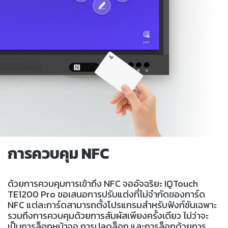
การควบคุม NFC
ด้วยการควบคุมการเข้าถึง NFC จออัจฉริยะ IQTouch
TE1200 Pro ขอเสนอการปรับแต่งที่ไม่จำกัดของการ์ด
NFC แต่ละการ์ดสามารถตั้งโปรแกรมสำหรับฟังก์ชันเฉพาะ
รวมถึงการควบคุมด้วยการสัมผัสเพียงครั้งเดียว ไม่ว่าจะ
เป็นการล็อกหน้าจอ การปลดล็อก และการล็อกด้วยการ