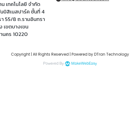
ราน เทคโนโลยี จำกัด
นบิสิเนสปาร์ค ชั้นที่ 4
รา 55/8 ถ.รามอินทรา
้ง เขตบางเขน
หานคร 10220
Copyright | All Rights Reserved | Powered by DTran Technology
Powered By
MakeWebEasy