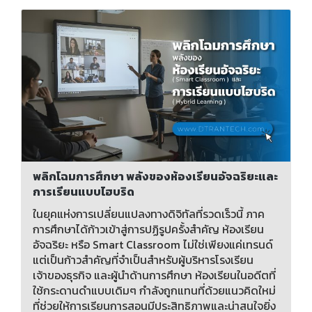
พลิกโฉมการศึกษา พลังของห้องเรียนอัจฉริยะและ
การเรียนแบบไฮบริด
ในยุคแห่งการเปลี่ยนแปลงทางดิจิทัลที่รวดเร็วนี้ ภาค
การศึกษาได้ก้าวเข้าสู่การปฏิรูปครั้งสำคัญ ห้องเรียน
อัจฉริยะ หรือ Smart Classroom ไม่ใช่เพียงแค่เทรนด์
แต่เป็นก้าวสำคัญที่จำเป็นสำหรับผู้บริหารโรงเรียน
เจ้าของธุรกิจ และผู้นำด้านการศึกษา ห้องเรียนในอดีตที่
ใช้กระดานดำแบบเดิมๆ กำลังถูกแทนที่ด้วยแนวคิดใหม่
ที่ช่วยให้การเรียนการสอนมีประสิทธิภาพและน่าสนใจยิ่ง