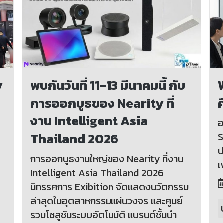
y
พบกันวันที่ 11-13 มีนาคมนี้ กับ
การออกบูธของ Nearity ที่
ค
งาน Intelligent Asia
อ
Thailand 2026
S
ป
การออกบูธงานใหญ่ของ Nearity ที่งาน
เ
Intelligent Asia Thailand 2026
นิทรรศการ Exibition จัดแสดงนวัตกรรม
ล่าสุดในอุตสาหกรรมแผ่นวงจร และศูนย์
รวมโซลูชันระบบอัตโนมัติ แบรนด์ชั้นนำ