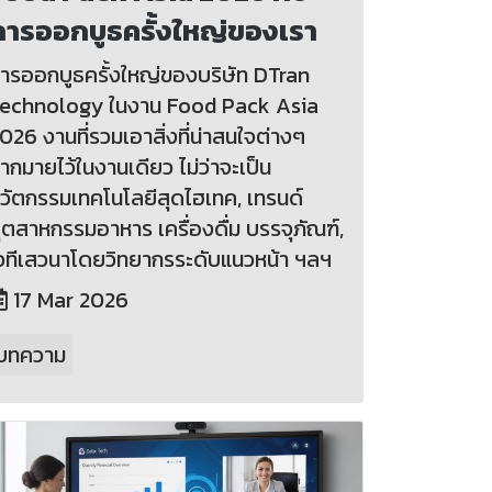
การออกบูธครั้งใหญ่ของเรา
ารออกบูธครั้งใหญ่ของบริษัท DTran
echnology ในงาน Food Pack Asia
026 งานที่รวมเอาสิ่งที่น่าสนใจต่างๆ
ากมายไว้ในงานเดียว ไม่ว่าจะเป็น
วัตกรรมเทคโนโลยีสุดไฮเทค, เทรนด์
ุตสาหกรรมอาหาร เครื่องดื่ม บรรจุภัณฑ์,
วทีเสวนาโดยวิทยากรระดับแนวหน้า ฯลฯ
17 Mar 2026
บทความ