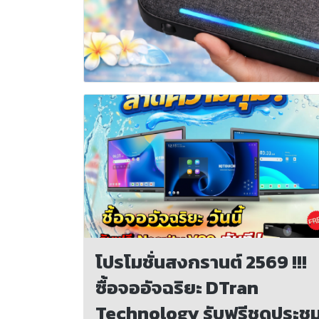
โปรโมชั่นสงกรานต์ 2569 !!!
ซื้อจออัจฉริยะ DTran
Technology รับฟรีชุดประชุ