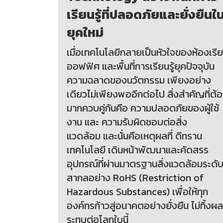
เรียนรู้ที่ปลอดภัยและยั่งยืนใ
ยุคใหม่
เมื่อเทคโนโลยีกลายเป็นหัวใจของห้องเรี
ออฟฟิศ และพื้นที่การเรียนรู้ยุคปัจจุบัน
ความฉลาดของนวัตกรรม เพียงอย่าง
เดียวไม่เพียงพออีกต่อไป สิ่งสำคัญที่ต้
มากควบคู่กันคือ ความปลอดภัยของผู้ใช้
งาน และ ความรับผิดชอบต่อสิ่ง
แวดล้อม และนั่นคือเหตุผลที่ ดีทราน
เทคโนโลยี เดินหน้าพัฒนาและคัดสรร
อุปกรณ์ที่ผ่านมาตรฐานสิ่งแวดล้อมระดั
สากลอย่าง RoHS (Restriction of
Hazardous Substances) เพื่อให้ทุก
องค์กรก้าวสู่อนาคตอย่างยั่งยืน ไม่ทิ้งผ
ระทบต่อโลกใบนี้