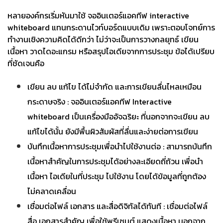
หลายองค์กรเริ่มหันมาใช้ จออินเตอร์แอคทีฟ interactive
whiteboard แทนกระดานไวท์บอร์ดแบบเดิม เพราะตอบโจทย์การ
ทำงานเชิงความคิดได้ดีกว่า ไม่ว่าจะเป็นการวางกลยุทธ์ เขียน
เนื้อหา วาดไดอะแกรม หรือสรุปไอเดียจากการประชุม
ข้อได้เปรียบ
ที่ชัดเจนคือ
เขียน ลบ แก้ไข ได้ไม่จำกัด และการเขียนลื่นไหลเหมือน
กระดาษจริง : จออินเตอร์แอคทีฟ Interactive
whiteboard เป็นเครื่องมืออัจฉริยะ ที่นอกจากจะเขียน ลบ
แก้ไขได้นั้น ยังมีพื้นผิวสัมผัสที่ลื่นและง่ายต่อการเขียน
บันทึกเนื้อหาการประชุมเพื่อนำไปใช้งานต่อ : สามารถบันทึก
เนื้อหาสำคัญในการประชุมได้อย่างละเอียดถี่ถ้วน เพื่อนำ
เนื้อหา ไอเดียในที่ประชุม ไปใช้งาน โดยได้ข้อมูลที่ถูกต้อง
ไม่คลาดเคลื่อน
เชื่อมต่อไฟล์ เอกสาร และสื่อดิจิทัลได้ทันที : เชื่อมต่อไฟล์
สื่อ เอกสารสำคัญ เพื่อใช้พรีเซนต์ แสดงเนื้อหา นอกจาก