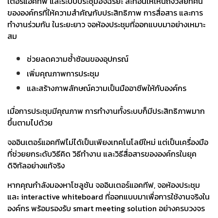
เตอร์แอคทีฟ และระบบประชุมอัจฉริยะ สะท้อนให้เห็นถึงวิสัยทัศน์
ขององค์กรที่ให้ความสำคัญกับประสิทธิภาพ การสื่อสาร และการ
ทำงานร่วมกัน
ในระยะยาว จอห้องประชุมที่ออกแบบมาอย่างเหมาะ
สม
ช่วยลดความซ้ำซ้อนของอุปกรณ์
เพิ่มคุณภาพการประชุม
และสร้างภาพลักษณ์ความเป็นมืออาชีพให้กับองค์กร
เมื่อการประชุมมีคุณภาพ การทำงานทั้งระบบก็มีประสิทธิภาพมาก
ขึ้นตามไปด้วย
จออินเตอร์แอคทีฟไม่ได้เป็นเพียงเทคโนโลยีใหม่ แต่เป็นเครื่องมือ
ที่ช่วยยกระดับวิธีคิด วิธีทำงาน และวิธีสื่อสารขององค์กรในยุค
ดิจิทัลอย่างแท้จริง
หากคุณกำลังมองหาโซลูชัน จออินเตอร์แอคทีฟ, จอห้องประชุม
และ interactive whiteboard
ที่ออกแบบมาเพื่อการใช้งานจริงใน
องค์กร พร้อมรองรับ smart meeting solution อย่างครบวงจร