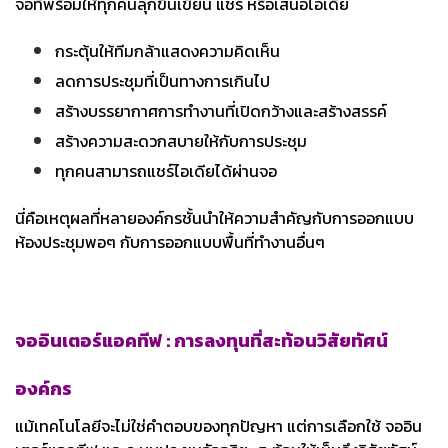
จอที่พร้อมให้ทุกคนลุกขึ้นเขียน แชร์ หรือเสนอไอเดีย
กระตุ้นให้ทีมกล้าแสดงความคิดเห็น
ลดการประชุมที่เป็นทางการเกินไป
สร้างบรรยากาศการทำงานที่เปิดกว้างและสร้างสรรค์
สร้างความสะดวกสบายให้กับการประชุม
ทุกคนสามารถแชร์ไอเดียได้ผ่านจอ
นี่คือเหตุผลที่หลายองค์กรชั้นนำให้ความสำคัญกับการออกแบบ
ห้องประชุมพอๆ กับการออกแบบพื้นที่ทำงานอื่นๆ
จออินเตอร์แอคทีฟ : การลงทุนที่สะท้อนวิสัยทัศน์
องค์กร
แม้เทคโนโลยีจะไม่ใช่คำตอบของทุกปัญหา แต่การเลือกใช้ จออิน