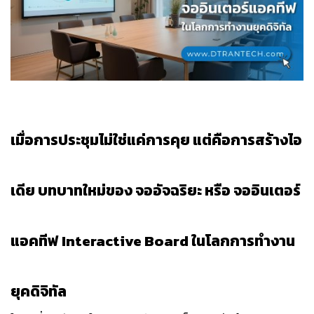
เมื่อการประชุมไม่ใช่แค่การคุย แต่คือการสร้างไอ
เดีย บทบาทใหม่ของ จออัจฉริยะ หรือ จออินเตอร์
แอคทีฟ Interactive Board ในโลกการทำงาน
ยุคดิจิทัล