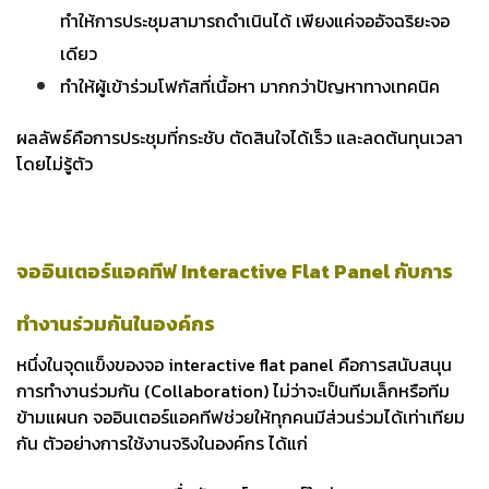
ทำให้การประชุมสามารถดำเนินได้ เพียงแค่จออัจฉริยะจอ
เดียว
ทำให้ผู้เข้าร่วมโฟกัสที่เนื้อหา มากกว่าปัญหาทางเทคนิค
ผลลัพธ์คือการประชุมที่กระชับ ตัดสินใจได้เร็ว และลดต้นทุนเวลา
โดยไม่รู้ตัว
จออินเตอร์แอคทีฟ Interactive Flat Panel กับการ
ทำงานร่วมกันในองค์กร
หนึ่งในจุดแข็งของจอ interactive flat panel คือการสนับสนุน
การทำงานร่วมกัน (Collaboration) ไม่ว่าจะเป็นทีมเล็กหรือทีม
ข้ามแผนก จออินเตอร์แอคทีฟช่วยให้ทุกคนมีส่วนร่วมได้เท่าเทียม
กัน
ตัวอย่างการใช้งานจริงในองค์กร ได้แก่