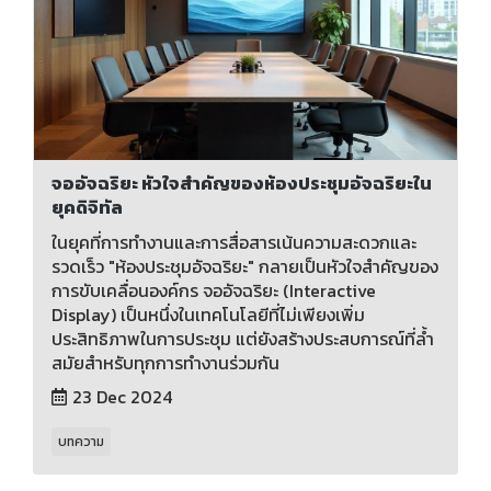
จออัจฉริยะ หัวใจสำคัญของห้องประชุมอัจฉริยะใน
ยุคดิจิทัล
ในยุคที่การทำงานและการสื่อสารเน้นความสะดวกและ
รวดเร็ว "ห้องประชุมอัจฉริยะ" กลายเป็นหัวใจสำคัญของ
การขับเคลื่อนองค์กร จออัจฉริยะ (Interactive
Display) เป็นหนึ่งในเทคโนโลยีที่ไม่เพียงเพิ่ม
ประสิทธิภาพในการประชุม แต่ยังสร้างประสบการณ์ที่ล้ำ
สมัยสำหรับทุกการทำงานร่วมกัน
23 Dec 2024
บทความ