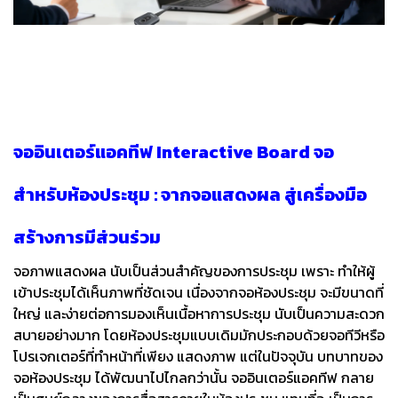
จออินเตอร์แอคทีฟ Interactive Board จอ
สำหรับห้องประชุม : จากจอแสดงผล สู่เครื่องมือ
สร้างการมีส่วนร่วม
จอภาพแสดงผล นับเป็นส่วนสำคัญของการประชุม เพราะ ทำให้ผู้
เข้าประชุมได้เห็นภาพที่ชัดเจน เนื่องจากจอห้องประชุม จะมีขนาดที่
ใหญ่ และง่ายต่อการมองเห็นเนื้อหาการประชุม นับเป็นความสะดวก
สบายอย่างมาก โดยห้องประชุมแบบเดิมมักประกอบด้วยจอทีวีหรือ
โปรเจกเตอร์ที่ทำหน้าที่เพียง แสดงภาพ แต่ในปัจจุบัน บทบาทของ
จอห้องประชุม ได้พัฒนาไปไกลกว่านั้น จออินเตอร์แอคทีฟ กลาย