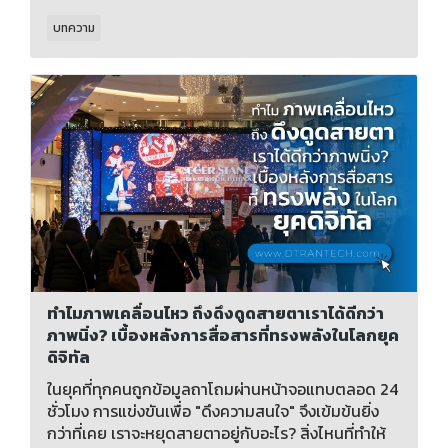
บทความ
ทำไมภาพเคลื่อนไหว ถึงดึงดูดสายตาเราได้ดีกว่า
ภาพนิ่ง? เบื้องหลังการสื่อสารที่ทรงพลังในโลกยุค
ดิจิทัล
ในยุคที่ทุกคนถูกข้อมูลถาโถมผ่านหน้าจอแทบตลอด 24
ชั่วโมง การแข่งขันเพื่อ "ดึงความสนใจ" จึงเข้มข้นยิ่ง
กว่าที่เคย เราจะหยุดสายตาอยู่กับอะไร? สิ่งไหนที่ทำให้