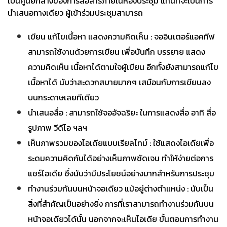
เป็นศูนย์กลางของการสื่อสารภายในห้องประชุม
แทนที่จะเป็นการ
นำเสนอทางเดียว ผู้เข้าร่วมประชุมสามารถ
เขียน แก้ไขเนื้อหา แสดงความคิดเห็น : จออินเตอร์แอคทีฟ
สามารถใช้งานด้วยการเขียน เพื่อบันทึก บรรยาย แสดง
ความคิดเห็น เนื้อหาได้ตามใจผู้เขียน อีกทั้งยังสามารถแก้ไข
เนื้อหาได้ นับว่าสะดวกสบายมากๆ เสมือนกับการเขียนลง
บนกระดาษเลยทีเดียว
นำเสนอสื่อ : สามารถใช้จออัจฉริยะ ในการแสดงสื่อ อาทิ สื่อ
รูปภาพ วีดีโอ ฯลฯ
เห็นภาพรวมของไอเดียแบบเรียลไทม์ : ใช้แสดงไอเดียเพื่อ
ระดมความคิดกันได้อย่างเห็นภาพชัดเจน ทำให้ง่ายต่อการ
แชร์ไอเดีย ซึ่งนับว่ามีประโยชน์อย่างมากสำหรับการประชุม
ทำงานร่วมกันบนหน้าจอเดียว แม้อยู่ต่างตำแหน่ง : นับเป็น
สิ่งที่สำคัญเป็นอย่างยิ่ง การที่เราสามารถทำงานร่วมกันบน
หน้าจอเดียวได้นั้น นอกจากจะเห็นไอเดีย ขั้นตอนการทำงาน