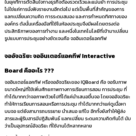
ในยุคที่การตัดสินใจทางธุรกิจต้องรวดเร็วและแม่นยำ การประชุม
ไม่ใช่แค่การนั่งฟังรายงานอีกต่อไป แต่เป็นพื้นที่สำคัญของการ
แลกเปลี่ยนความคิด การระดมสมอง และการกำหนดทิศทางของ
องค์กร ดังนั้นเครื่องมือที่ใช้ในห้องประชุมจึงมีผลโดยตรงต่อ
ประสิทธิภาพของการทำงาน และหนึ่งในเทคโนโลยีที่เข้ามาเปลี่ยน
รูปแบบการประชุมอย่างชัดเจนคือ จออินเตอร์แอคทีฟ
จออัจฉริยะ จออินเตอร์แอคทีฟ Interactive
Board คืออะไร ???
จออินเตอร์แอคทีฟ หรือจออัจฉริยะของ IQBoard คือ จอรับภาพ
ขนาดใหญ่ที่ใช้เพิ่มศักยภาพทางการเรียนการสอน การประชุม ที่
ทำได้มากกว่าจอภาพด้วยไปที่ได้แค่นำเสนอขึ้นจอ โดยจออัจฉริยะ
ทำให้การเรียนการสอนหรือการประชุม ทำได้มากกว่าแค่ดูเนื้อหา
บนจอ แต่ยังสามารถบรรยาย นำเสนอ แก้ไข อีกทั้งยังทำให้ผู้ส่ง
สารและผู้รับสารมีปฏิสัมพันธ์ แลกเปลี่ยน ระดมความคิดกันได้ นับ
ว่าเป็นอุปกรณ์อัจฉริยะ ที่ใช้งานได้หลากหลาย