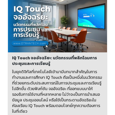
IQ Touch จออัจฉริยะ: นวัตกรรมที่พลิกโฉมการ
ประชุมและการเรียนรู้
ในยุคดิจิทัลที่เทคโนโลยีเข้ามามีบทบาทสำคัญในการ
ทำงานและการศึกษา IQ Touch ถือเป็นหนึ่งในนวัตกรรม
ที่ช่วยยกระดับประสบการณ์ในการประชุมและการเรียนรู้
ไปอีกขั้น ด้วยฟังก์ชัน จออัจฉริยะ ที่ออกแบบมาให้
รองรับการใช้งานที่หลากหลาย ไม่ว่าจะเป็นการนำเสนอ
ข้อมูล ประชุมออนไลน์ หรือใช้เป็นกระดานอัจฉริยะใน
ห้องเรียน IQ Touch พร้อมตอบโจทย์ทุกความต้องการ
ในที่เดียว