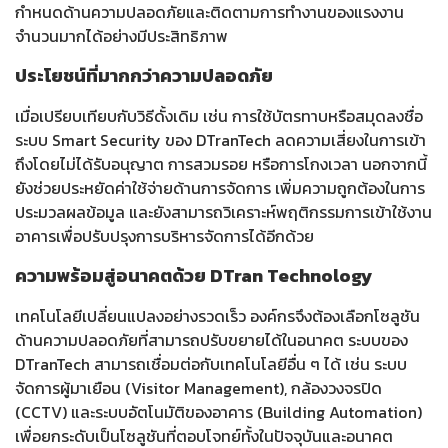
กำหนดด้านความปลอดภัยและติดตามการทำงานของแรงงาน
จำนวนมากได้อย่างมีประสิทธิภาพ
ประโยชน์ที่มากกว่าความปลอดภัย
เมื่อเปรียบเทียบกับวิธีดั้งเดิม เช่น การใช้บัตรทาบหรือสมุดลงชื่อ
ระบบ Smart Security ของ DTranTech ลดความเสี่ยงในการเข้า
ถึงโดยไม่ได้รับอนุญาต การสวมรอย หรือการโกงเวลา นอกจากนี้
ยังช่วยประหยัดค่าใช้จ่ายด้านการจัดการ เพิ่มความถูกต้องในการ
ประมวลผลข้อมูล และยังสามารถวิเคราะห์พฤติกรรมการเข้าใช้งาน
อาคารเพื่อปรับปรุงการบริหารจัดการได้อีกด้วย
ความพร้อมสู่อนาคตด้วย DTran Technology
เทคโนโลยีเปลี่ยนแปลงอย่างรวดเร็ว องค์กรจึงต้องเลือกโซลูชัน
ด้านความปลอดภัยที่สามารถปรับขยายได้ในอนาคต ระบบของ
DTranTech สามารถเชื่อมต่อกับเทคโนโลยีอื่น ๆ ได้ เช่น ระบบ
จัดการผู้มาเยือน (Visitor Management), กล้องวงจรปิด
(CCTV) และระบบอัตโนมัติของอาคาร (Building Automation)
เพื่อยกระดับเป็นโซลูชันที่ตอบโจทย์ทั้งในปัจจุบันและอนาคต