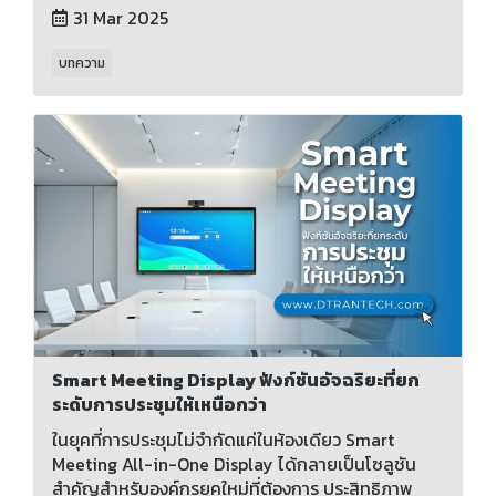
31 Mar 2025
บทความ
Smart Meeting Display ฟังก์ชันอัจฉริยะที่ยก
ระดับการประชุมให้เหนือกว่า
ในยุคที่การประชุมไม่จำกัดแค่ในห้องเดียว Smart
Meeting All-in-One Display ได้กลายเป็นโซลูชัน
สำคัญสำหรับองค์กรยุคใหม่ที่ต้องการ ประสิทธิภาพ