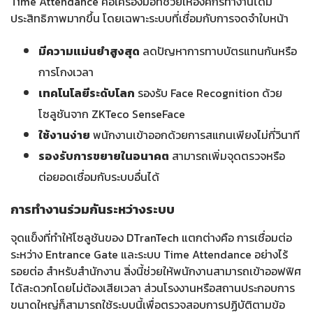
Time Attendance คือเครื่องมือที่ช่วยให้องค์กรทำงานได้มี
ประสิทธิภาพมากขึ้น โดยเฉพาะระบบที่เชื่อมกับการจดจำใบหน้า
มีความแม่นยำสูงสุด
ลดปัญหาการทาบบัตรแทนกันหรือ
การโกงเวลา
เทคโนโลยีระดับโลก
รองรับ Face Recognition ด้วย
โซลูชันจาก ZKTeco SenseFace
ใช้งานง่าย
พนักงานเข้าออกด้วยการสแกนเพียงไม่กี่วินาที
รองรับการขยายในอนาคต
สามารถเพิ่มจุดตรวจหรือ
ต่อยอดเชื่อมกับระบบอื่นได้
การทำงานร่วมกันระหว่างระบบ
จุดแข็งที่ทำให้โซลูชันของ DTranTech แตกต่างคือ การเชื่อมต่อ
ระหว่าง Entrance Gate และระบบ Time Attendance อย่างไร้
รอยต่อ สำหรับสำนักงาน สิ่งนี้ช่วยให้พนักงานสามารถเข้าออฟฟิศ
ได้สะดวกโดยไม่ต้องเสียเวลา ส่วนโรงงานหรือสถานประกอบการ
ขนาดใหญ่ก็สามารถใช้ระบบนี้เพื่อตรวจสอบการปฏิบัติตามข้อ