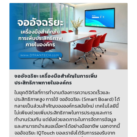
จออัจฉริยะ เครื่องมือสำคัญในการเพิ่ม
ประสิทธิภาพภายในองค์กร
ในยุคดิจิทัลที่การทำงานต้องการความรวดเร็วและ
ประสิทธิภาพสูง การใช้ จออัจฉริยะ (Smart Board) ได้
กลายเป็นส่วนสำคัญขององค์กรสมัยใหม่ เทคโนโลยีนี้
ไม่เพียงช่วยเพิ่มประสิทธิภาพในการประชุมและการ
ทำงานร่วมกัน แต่ยังช่วยลดภาระในการจัดการข้อมูล
และสามารถนำเสนอเนื้อหาได้อย่างมืออาชีพ นอกจากนี้
จออัจฉริยะ IQTouch ของเรายังได้รับการรองรับจาก