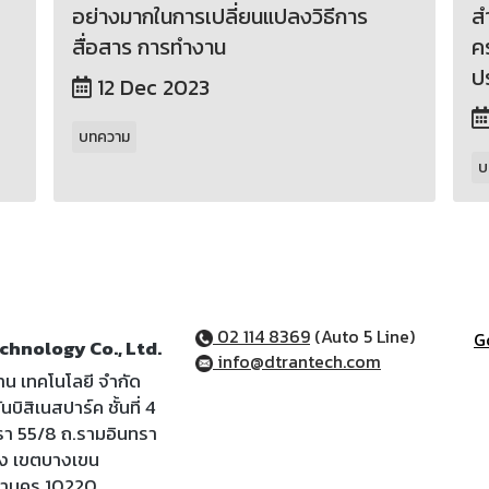
อย่างมากในการเปลี่ยนแปลงวิธีการ
ส
สื่อสาร การทำงาน
ค
ป
12 Dec 2023
บทความ
บ
02 114 8369
(Auto 5 Line)
G
chnology Co., Ltd.
info@dtrantech.com
ราน เทคโนโลยี จำกัด
นบิสิเนสปาร์ค ชั้นที่ 4
รา 55/8 ถ.รามอินทรา
้ง เขตบางเขน
หานคร 10220