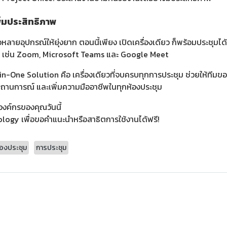
ิ่มประสิทธิภาพ
ต่อหลายอุปกรณ์ให้ยุ่งยาก
ตอนนี้เพียง เปิดเครื่องเดียว ก็พร้อมประชุมได
เช่น Zoom, Microsoft Teams และ Google Meet
n-One Solution คือ เครื่องเดียวที่จบครบทุกการประชุม
ช่วยให้ทีมขอ
สถานการณ์ และเพิ่มความมืออาชีพในทุกห้องประชุม
งค์กรของคุณวันนี้
logy เพื่อขอคำแนะนำหรือสาธิตการใช้งานได้ฟรี!
้องประชุม
การประชุม