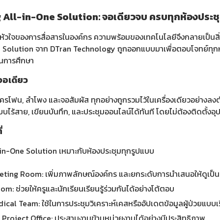
All-in-One Solution: จอเดียวจบ ครบทุกห้องประช
ือหัวใจของการสื่อสารในองค์กร ความพร้อมของเทคโนโลยีจึงกลายเป็นสิ่ง
 Solution จาก DTran Technology ถูกออกแบบมาเพื่อตอบโจทย์ทุกห้อ
นการศึกษา
จอเดียว
ไมโครโฟน, ลำโพง และจอสัมผัส ทุกอย่างถูกรวมไว้ในเครื่องเดียวอย่างลง
ไร้สาย, เขียนบันทึก, และประชุมออนไลน์ได้ทันที โดยไม่ต้องติดตั้งอุ
่
in-One Solution เหมาะกับห้องประชุมทุกรูปแบบ
ting Room: เพิ่มภาพลักษณ์องค์กร และยกระดับการนำเสนอให้ดูเป็น
m: ช่วยให้ครูและนักเรียนเรียนรู้ร่วมกันได้อย่างโต้ตอบ
ical Team: ใช้ในการประชุมวิเคราะห์เคสหรืออัปเดตข้อมูลผู้ป่วยแบบเ
Project Office: ประสานงานข้ามหน่วยงานได้อย่างมีประสิทธิภาพ