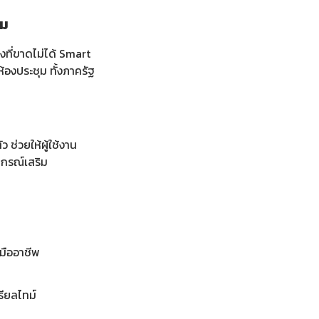
ุม
ที่ขาดไม่ได้
Smart
งประชุม ทั้งภาครัฐ
ตัว
ช่วยให้ผู้ใช้งาน
ปกรณ์เสริม
มืออาชีพ
รียลไทม์