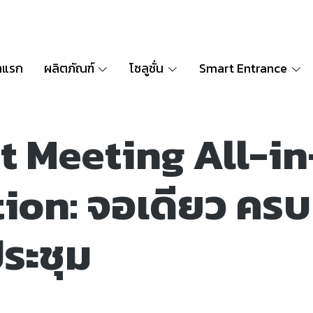
าแรก
ผลิตภัณฑ์
โซลูชั่น
Smart Entrance
t Meeting All-i
ion: จอเดียว ครบ
ระชุม