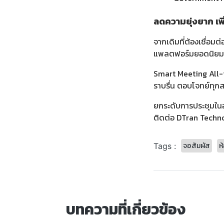
ลดความยุ่งยาก เพ
จากเดิมที่ต้องเชื่อม
แพลตฟอร์มยอดนิยม 
Smart Meeting All-i
ราบรื่น ตอบโจทย์ทุก
ยกระดับการประชุมในอ
ติดต่อ DTran Techno
จอสัมผัส
ห
Tags :
บทความที่เกี่ยวข้อง