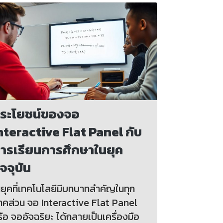
ระโยชน์ของจอ
nteractive Flat Panel กับ
ารเรียนการศึกษาในยุค
ัจจุบัน
นยุคที่เทคโนโลยีมีบทบาทสำคัญในทุก
าคส่วน จอ Interactive Flat Panel
ือ จออัจฉริยะ ได้กลายเป็นเครื่องมือ