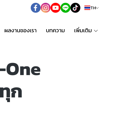
TH
ผลงานของเรา
บทความ
เพิ่มเติม
n-One
ทุก