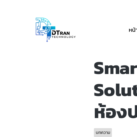
หน้
Smar
Solut
ห้องป
บทความ