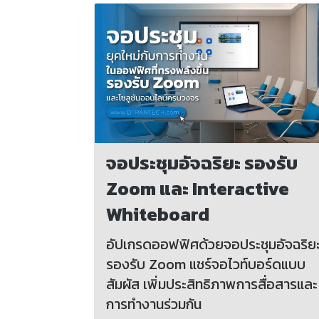
จอประชุมอัจฉริยะ รองรับ
Zoom และ Interactive
Whiteboard
อัปเกรดออฟฟิศด้วยจอประชุมอัจฉริย
รองรับ Zoom แชร์จอไวท์บอร์ดแบบ
สัมผัส เพิ่มประสิทธิภาพการสื่อสารและ
การทำงานร่วมกัน