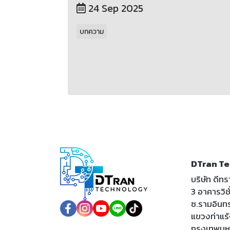
24 Sep 2025
บทความ
DTran Te
บริษัท ดีท
3 อาคารวิชั่
ซ.รามอินท
แขวงท่าแร
กรุงเทพม