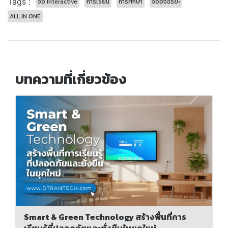
Tags :
จอ Interactive
การเรียน
การศึกษา
จออัจฉริยะ
ALL IN ONE
บทความที่เกี่ยวข้อง
Smart & Green Technology สร้างพื้นที่การ
เรียนรู้ที่ปลอดภัยและยั่งยืนในยุคใหม่