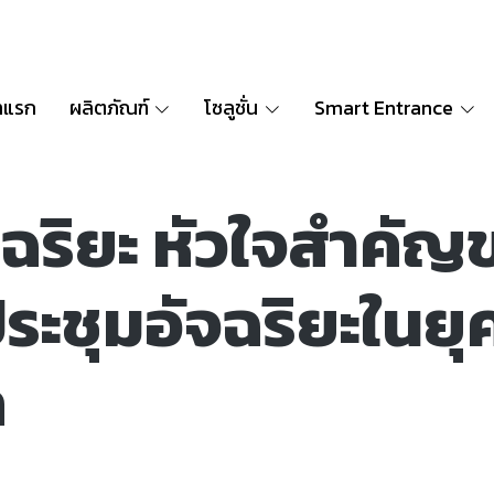
าแรก
ผลิตภัณฑ์
โซลูชั่น
Smart Entrance
ฉริยะ หัวใจสำคัญ
ระชุมอัจฉริยะในยุ
ล