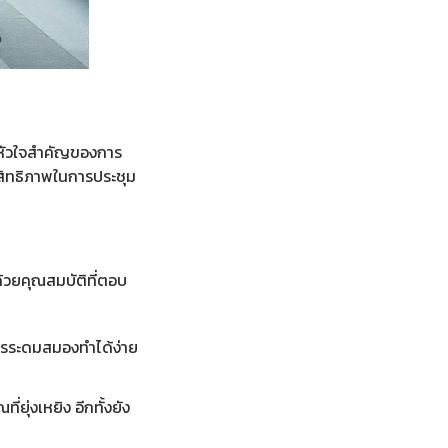
นหัวใจสำคัญของการ
ระสิทธิภาพในการประชุม
้วยคุณสมบัติที่ตอบ
การระดมสมองทำได้ง่าย
ุ่งเหยิง อีกทั้งยัง