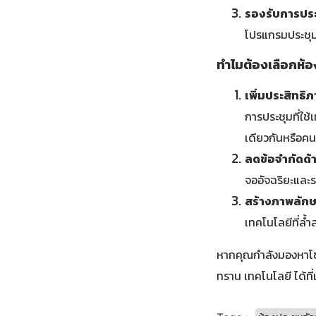
รองรับการปร
โปรแกรมประชุม
ทำไมต้องเลือกห้อ
เพิ่มประสิทธ
การประชุมที่ใช้
เดียวกันหรือคนล
ลดข้อจำกัดด้
จออัจฉริยะและร
สร้างภาพลักษณ
เทคโนโลยีที่ล้
หากคุณกำลังมองหาโซล
ทราน เทคโนโลยี ได้ท