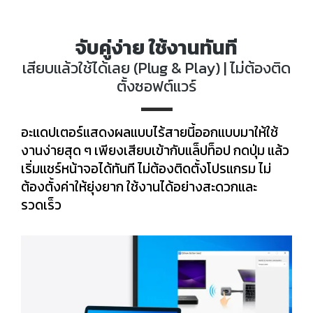
จับคู่ง่าย ใช้งานทันที
เสียบแล้วใช้ได้เลย (Plug & Play) | ไม่ต้องติด
ตั้งซอฟต์แวร์
อะแดปเตอร์แสดงผลแบบไร้สายนี้ออกแบบมาให้ใช้
งานง่ายสุด ๆ เพียงเสียบเข้ากับแล็ปท็อป กดปุ่ม แล้ว
เริ่มแชร์หน้าจอได้ทันที ไม่ต้องติดตั้งโปรแกรม ไม่
ต้องตั้งค่าให้ยุ่งยาก ใช้งานได้อย่างสะดวกและ
รวดเร็ว