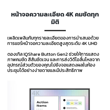
หน้าจอความละเอียด 4K คมชัดทุก
มิติ
เพลิดเพลินกับทุกรายละเอียดของการนำเสนอด้วย
การแชร์หน้าจอความละเอียดสูงสุดระดับ 4K UHD
ดองเกิล IQShare Button Gen2 ช่วยให้การแสดง
ภาพคมชัด สีสันชัดเจน และการส่งวิดีโอลื่นไหลจาก
อุปกรณ์ส่วนตัวของคุณไปยังจอแสดงผลในห้อง
ประชุมได้อย่างง่ายดายและมีประสิทธิภาพ