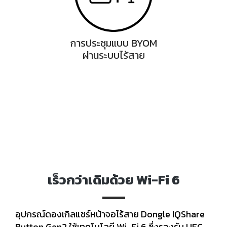
การประชุมแบบ BYOM
ผ่านระบบไร้สาย
เร็วกว่าเดิมด้วย Wi-Fi 6
อุปกรณ์ดองเกิลแชร์หน้าจอไร้สาย Dongle IQShare
Button Gen2 ใช้เทคโนโลยี Wi-Fi 6 ซึ่งรองรับ UFC