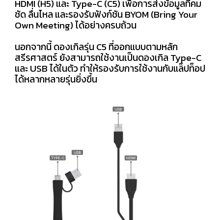
HDMI (H5) และ Type-C (C5) เพื่อการส่งข้อมูลที่คม
ชัด ลื่นไหล และรองรับฟังก์ชัน BYOM (Bring Your
Own Meeting) ได้อย่างครบถ้วน
นอกจากนี้ ดองเกิลรุ่น C5 ที่ออกแบบตามหลัก
สรีรศาสตร์ ยังสามารถใช้งานเป็นดองเกิล Type-C
และ USB ได้ในตัว ทำให้รองรับการใช้งานกับแล็ปท็อป
ได้หลากหลายรุ่นยิ่งขึ้น