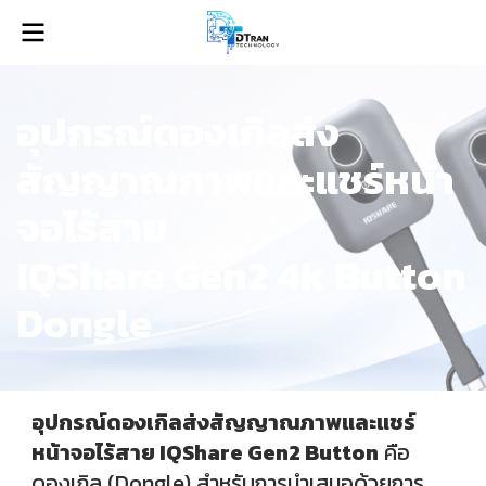
อุปกรณ์ดองเกิลส่ง
สัญญาณภาพและแชร์หน้า
จอไร้สาย
IQShare Gen2 4k Button
Dongle
อุปกรณ์ดองเกิลส่งสัญญาณภาพและแชร์
หน้าจอไร้สาย IQShare Gen2 Button
คือ
ดองเกิล (Dongle) สำหรับการนำเสนอด้วยการ