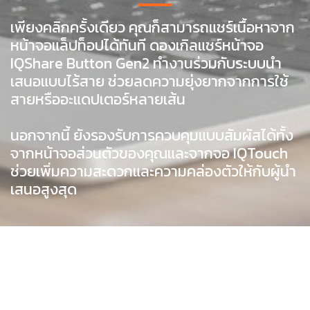
เพียงคลิกครั้งเดียว คุณก็สามารถแชร์เนื้อหาจาก
หน้าจอแล็ปท็อปได้ทันที ดองเกิลแชร์หน้าจอ
IQShare Button Gen2 ทำงานร่วมกับระบบนำ
เสนอแบบไร้สาย ช่วยลดความยุ่งยากจากการใช้
สายหรืออะแดปเตอร์หลายเส้น
นอกจากนี้ ยังรองรับการควบคุมแบบสัมผัสได้ทั้ง
จากหน้าจอส่วนตัวของคุณและจากจอ IQTouch
ช่วยเพิ่มความสะดวกและความคล่องตัวให้กับผู้นำ
เสนอสูงสุด