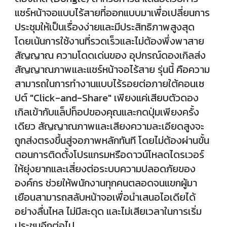
แชร์หน้าจอแบบไร้สายที่ออกแบบมาเพื่อเปลี่ยนการ
ประชุมให้เป็นเรื่องง่ายและมีประสิทธิภาพสูงสุด
โดยเน้นการใช้งานที่รวดเร็วและไม่ต้องพึ่งพาสาย
สัญญาณ ความโดดเด่นของ อุปกรณ์ดองเกิลส่ง
สัญญาณภาพและแชร์หน้าจอไร้สาย รุ่นนี้ คือความ
สามารถในการทำงานแบบไร้รอยต่อภายใต้คอนเซ
ปต์ "Click-and-Share" เพียงแค่เสียบตัวดอง
เกิลเข้ากับแล็ปท็อปของคุณและกดปุ่มเพียงครั้ง
เดียว สัญญาณภาพและเสียงความละเอียดสูงจะ
ถูกส่งตรงขึ้นสู่จอภาพหลักทันที โดยไม่ต้องผ่านขั้น
ตอนการติดตั้งโปรแกรมหรือดาวน์โหลดไดรเวอร์
ให้ยุ่งยากและเสี่ยงต่อระบบความปลอดภัยของ
องค์กร ช่วยให้พนักงานทุกคนตลอดจนแขกผู้มา
เยือนสามารถสลับหน้าจอเพื่อนำเสนอไอเดียได้
อย่างลื่นไหล ไม่มีสะดุด และไม่เสียเวลาในการเริ่ม
ประชุมอีกต่อไป