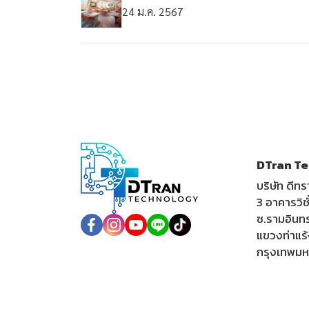
24 ม.ค. 2567
DTran Te
บริษัท ดีท
3 อาคารวิชั่
ซ.รามอินท
แขวงท่าแร
กรุงเทพม