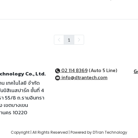
1
02 114 8369
(Auto 5 Line)
G
chnology Co., Ltd.
info@dtrantech.com
ราน เทคโนโลยี จำกัด
นบิสิเนสปาร์ค ชั้นที่ 4
รา 55/8 ถ.รามอินทรา
้ง เขตบางเขน
หานคร 10220
Copyright | All Rights Reserved | Powered by DTran Technology