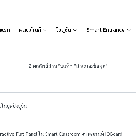
าแรก
ผลิตภัณฑ์
โซลูชั่น
Smart Entrance
2 ผลลัพธ์สำหรับแท็ก "นำเสนอข้อมูล"
ในยุคปัจจุบัน
ractive Flat Panel ใน Smart Classroom จากแบรนด์ IQBoard