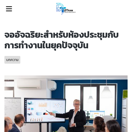
จออัจฉริยะสำหรับห้องประชุมกับ
การทำงานในยุคปัจจุบัน
บทความ