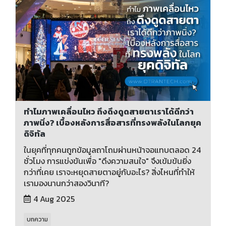
ทำไมภาพเคลื่อนไหว ถึงดึงดูดสายตาเราได้ดีกว่า
ภาพนิ่ง? เบื้องหลังการสื่อสารที่ทรงพลังในโลกยุค
ดิจิทัล
ในยุคที่ทุกคนถูกข้อมูลถาโถมผ่านหน้าจอแทบตลอด 24
ชั่วโมง การแข่งขันเพื่อ "ดึงความสนใจ" จึงเข้มข้นยิ่ง
กว่าที่เคย เราจะหยุดสายตาอยู่กับอะไร? สิ่งไหนที่ทำให้
เรามองนานกว่าสองวินาที?
4 Aug 2025
บทความ