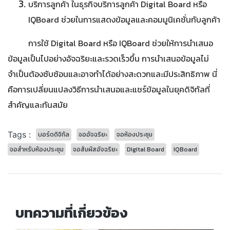
บริการลูกค้า ในธุรกิจบริการลูกค้า Digital Board หรือ
IQBoard ช่วยในการแสดงข้อมูลและคอมมูนิเคชั่นกับลูกค้า
การใช้ Digital Board หรือ IQBoard ช่วยให้การนำเสนอ
ข้อมูลเป็นไปอย่างอัจฉริยะและรวดเร็วขึ้น การนำเสนอข้อมูลไม่
จำเป็นต้องซับซ้อนและอาจทำได้อย่างสะดวกและมีประสิทธิภาพ นี่
คือการเปลี่ยนแปลงวิธีการนำเสนอและแชร์ข้อมูลในยุคดิจิทัลที่
สำคัญและทันสมัย
Tags :
บอร์ดดิจิทัล
จออัจฉริยะ
จอห้องประชุม
จอสำหรับห้องประชุม
จอสัมผัสอัจฉริยะ
Digital Board
IQBoard
บทความที่เกี่ยวข้อง