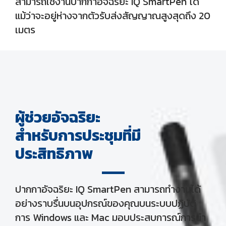
สามารถใช้งานปากกาอัจฉริยะ IQ SmartPen ได้
แม้ว่าจะอยู่ห่างจากตัวรับส่งสัญญาณสูงสุดถึง 20
เมตร
ผู้ช่วยอัจฉริยะ
สำหรับการประชุมที่มี
ประสิทธิภาพ
ปากกาอัจฉริยะ IQ SmartPen สามารถทำงานได้
อย่างราบรื่นบนอุปกรณ์ของคุณบนระบบปฏิบัติ
การ Windows และ Mac มอบประสบการณ์การนำ