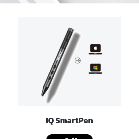
IQ SmartPen