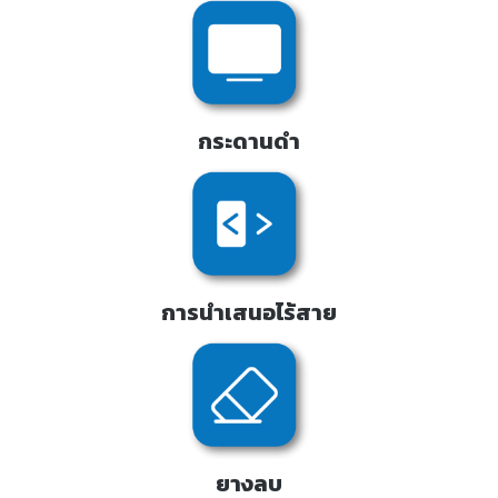
กระดานดำ
การนำเสนอไร้สาย
ยางลบ