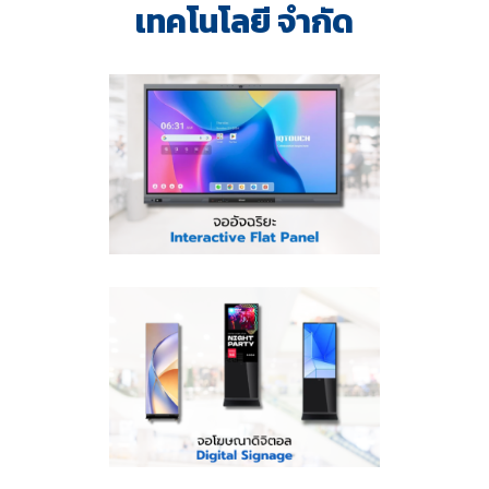
เทคโนโลยี จำกัด