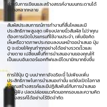
สำหรับการเขียนและสร้างสรรค์งานบนกระดานได้
อย่างหลากหลาย
สัมผัสประสบการณ์การทำงานที่ลื่นไหลและมี
ประสิทธิภาพสูงสุด เพียงปลายนิ้วสัมผัส ไม่ว่าคุณ
ต้องการเปิดโปรแกรมที่ใช้งานประจำ, เพิ่มข้อคิด
เห็นหรือวาดภาพประกอบลงบนหน้าจอนำเสนอ ปุ่ม
Q จะช่วยให้คุณทำทุกอย่างได้อย่างรวดเร็วและ
ง่ายดาย เปลี่ยนพื้นที่การนำเสนองานของคุณให้
เป็นแบบอินเตอร์แอคทีฟและมีไดนามิกมากยิ่งขึ้น
การใช้ปุ่ม Q บนปากกาอัจฉริยะนี้ ไม่เพียงเพิ่ม
ประสิทธิภาพในการนำเสนอเท่านั้น แต่ยังเปิดโอกาส
ให้คุณสร้างสรรค์และมีปฏิสัมพันธ์กับการนำเสนอ
และผู้ฟัง ปลดปล่อยแนวคิดนอกกรอบและความคิด
สร้างสรรค์ได้อย่างไร้ขีดจำกัด