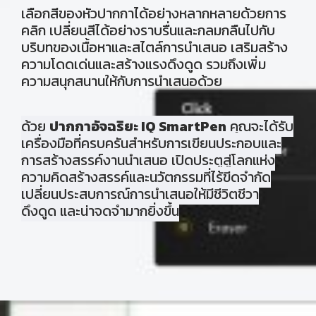
เลือกสีของหัวปากกาได้อย่างหลากหลายด้วยการ
คลิก เปลี่ยนสีได้อย่างราบรื่นและกลมกลืนไปกับ
บริบทของเนื้อหาและสไตล์การนำเสนอ เสริมสร้าง
ความโดดเด่นและสร้างแรงดึงดูด รวมถึงเพิ่ม
ความสนุกสนานให้กับการนำเสนอด้วย
ด้วย
ปากกาอัจฉริยะ IQ SmartPen
คุณจะได้รับ
เครื่องมือที่ครบครันสำหรับการเขียนประกอบและ
การสร้างสรรค์งานนำเสนอ เปิดประตูสู่โลกแห่ง
ความคิดสร้างสรรค์และนวัตกรรมที่ไร้ขีดจำกัด
เปลี่ยนประสบการณ์การนำเสนอให้มีชีวิตชีวา
ดึงดูด และน่าจดจำมากยิ่งขึ้น