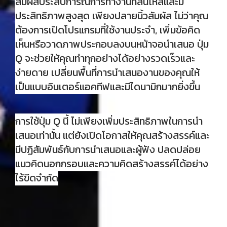
สัมผัสประสบการณ์การทำงานที่ลื่นไหลและมี
ประสิทธิภาพสูงสุด เพียงปลายนิ้วสัมผัส ไม่ว่าคุณ
ต้องการเปิดโปรแกรมที่ใช้งานประจำ, เพิ่มข้อคิด
เห็นหรือวาดภาพประกอบลงบนหน้าจอนำเสนอ ปุ่ม
Q จะช่วยให้คุณทำทุกอย่างได้อย่างรวดเร็วและ
ง่ายดาย เปลี่ยนพื้นที่การนำเสนองานของคุณให้
เป็นแบบอินเตอร์แอคทีฟและมีไดนามิกมากยิ่งขึ้น
การใช้ปุ่ม Q นี้ ไม่เพียงเพิ่มประสิทธิภาพในการนำ
เสนอเท่านั้น แต่ยังเปิดโอกาสให้คุณสร้างสรรค์และ
มีปฏิสัมพันธ์กับการนำเสนอและผู้ฟัง ปลดปล่อย
แนวคิดนอกกรอบและความคิดสร้างสรรค์ได้อย่าง
ไร้ขีดจำกัด