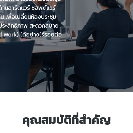
งด้านฮาร์ดแวร์ ซอฟต์แวร์
 เพื่อเปลี่ยนห้องประชุม
่มีประสิทธิภาพ สะดวกสบาย
 Work) ได้อย่างไร้รอยต่อ
คุณสมบัติที่สำคัญ