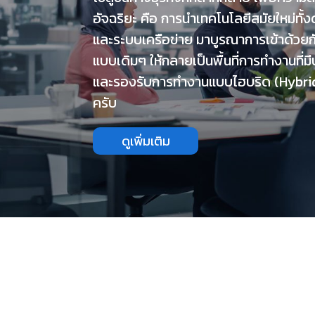
อัจฉริยะ คือ การนำเทคโนโลยีสมัยใหม่ทั้
และระบบเครือข่าย มาบูรณาการเข้าด้วยกัน
แบบเดิมๆ ให้กลายเป็นพื้นที่การทำงานที
และรองรับการทำงานแบบไฮบริด (Hybrid
ครับ
ดูเพิ่มเติม