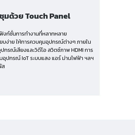
ชุมด้วย Touch Panel
ีฟังก์ชั่นการทำงานที่หลากหลาย
ียบง่าย ให้การควบคุมอุปกรณ์ต่างๆ ภายใน
อุปกรณ์เสียงและวิดีโอ สวิตช์ภาพ HDMI การ
มอุปกรณ์ IoT ระบบแสง แอร์ ม่านไฟฟ้า ฯลฯ
ผัส