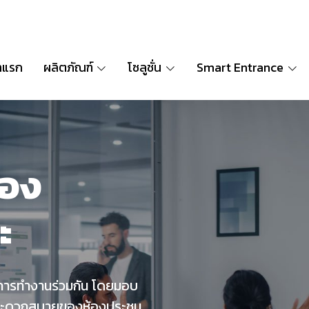
าแรก
ผลิตภัณฑ์
โซลูชั่น
Smart Entrance
้อง
ะ
นการทำงานร่วมกัน โดยมอบ
ามสะดวกสบายของห้องประชุม