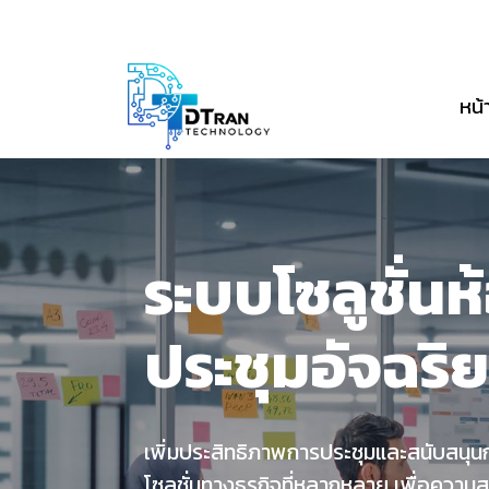
หน้
ระบบโซลูชั่นห
ประชุมอัจฉริย
เพิ่มประสิทธิภาพการประชุมและสนับสนุ
โซลูชั่นทางธุรกิจที่หลากหลาย เพื่อคว