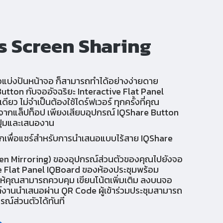
s Screen Sharing
ื่อแบ่งปันหน้าจอ ก็สามารถทำได้อย่างง่ายดาย
 Button กับจออัจฉริยะ Interactive Flat Panel
ียว ไม่จำเป็นต้องใช้ไดร์ฟเวอร์ ทุกครั้งที่คุณ
จากแล็ปท็อป เพียงเสียบอุปกรณ์ IQShare Button
ปุ่มและเสนองาน
คลิกเพื่อแชร์สำหรับการนำเสนอแบบไร้สาย IQShare
reen Mirroring) ของอุปกรณ์ส่วนตัวของคุณไปยังจอ
ve Flat Panel IQBoard ของห้องประชุมพร้อม
ให้คุณสามารถควบคุม เขียนโน้ตเพิ่มเติม ลงบนจอ
ล์งานนำเสนอผ่าน QR Code ผู้เข้าร่วมประชุมสามารถ
รณ์ส่วนตัวได้ทันที